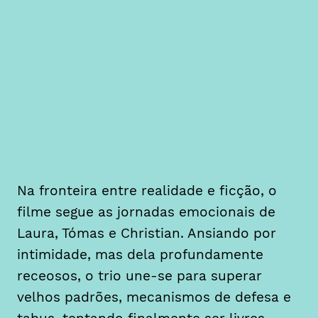
Urso de Ouro no Festival de
Cinema de Berlim, um filme
entre o documentário e a
ficção que interroga o modo
como a intimidade se pode
encontrar da forma mais
inesperada
Na fronteira entre realidade e ficção, o
filme segue as jornadas emocionais de
Laura, Tómas e Christian. Ansiando por
intimidade, mas dela profundamente
receosos, o trio une-se para superar
velhos padrões, mecanismos de defesa e