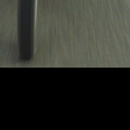
um filme de luz feito com a
matéria sombria da história