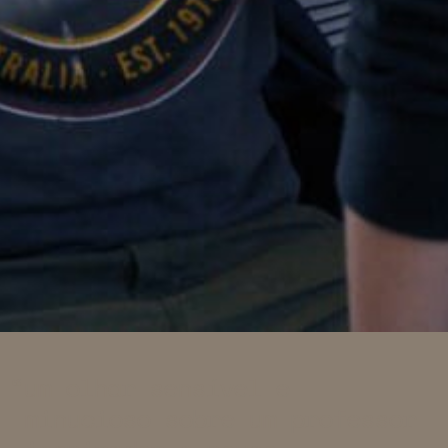
um olhar sensível e
minucioso sobre um professor