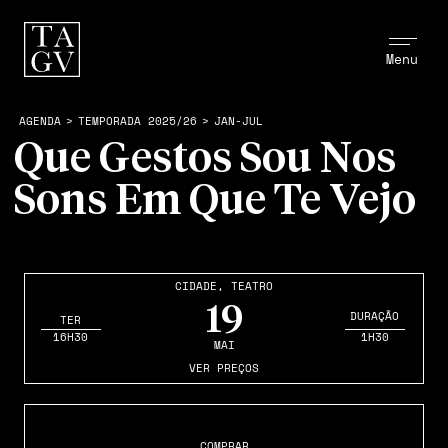
Menu
AGENDA
>
TEMPORADA 2025/26
>
JAN-JUL
Que Gestos Sou Nos
Sons Em Que Te Vejo
CIDADE
,
TEATRO
19
DURAÇÃO
TER
16H30
1H30
MAI
VER PREÇOS
COMPRAR