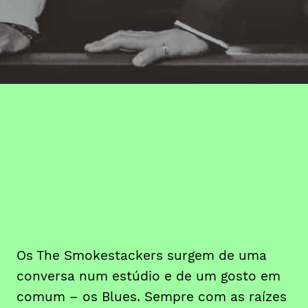
concerto que antecede o
Coimbra em Blues
Festival Internacional de
Blues de Coimbra
Os The Smokestackers surgem de uma
conversa num estúdio e de um gosto em
comum – os Blues. Sempre com as raízes