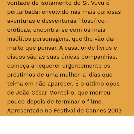
vontade de isolamento do Sr. Vuvu é
perturbada: envolvido nas mais curiosas
aventuras e desventuras filosofico-
eróticas, encontra-se com os mais
insólitos personagens, que lhe vão dar
muito que pensar. A casa, onde livros e
discos são as suas únicas companhias,
começa a requerer urgentemente os
préstimos de uma mulher-a-dias que
teima em não aparecer. É o último
opus
de João César Monteiro, que morreu
pouco depois de terminar o filme.
Apresentado no Festival de Cannes 2003
na Seleção Oficial, “Vai e Vem” foi
unanimemente aplaudido pela imprensa