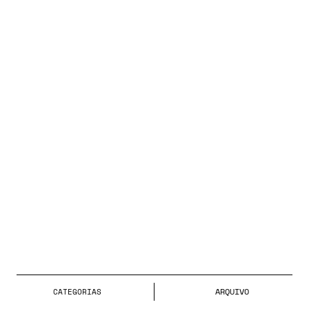
ARQUIVO
CATEGORIA
S