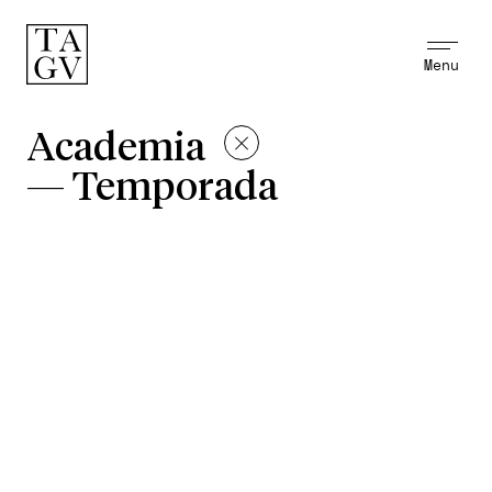
Menu
Academia
—
Temporada