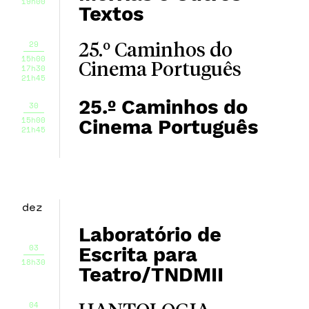
19h00
Textos
29
25.º Caminhos do
15h00
Cinema Português
17h30
21h45
25.º Caminhos do
30
15h00
Cinema Português
21h45
dez
Laboratório de
03
Escrita para
18h30
Teatro/TNDMII
04