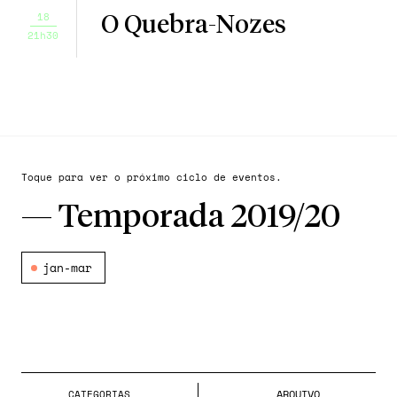
18
O Quebra-Nozes
21h30
Toque para ver o próximo ciclo de eventos.
—
Temporada 2019/20
jan-mar
ARQUIVO
CATEGORIA
S