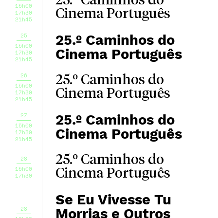
25.º Caminhos do
15h00
Cinema Português
17h30
21h45
25
25.º Caminhos do
15h00
Cinema Português
17h30
21h45
26
25.º Caminhos do
15h00
Cinema Português
17h30
21h45
27
25.º Caminhos do
15h00
Cinema Português
17h30
21h45
25.º Caminhos do
28
15h00
Cinema Português
17h30
Se Eu Vivesse Tu
28
Morrias e Outros