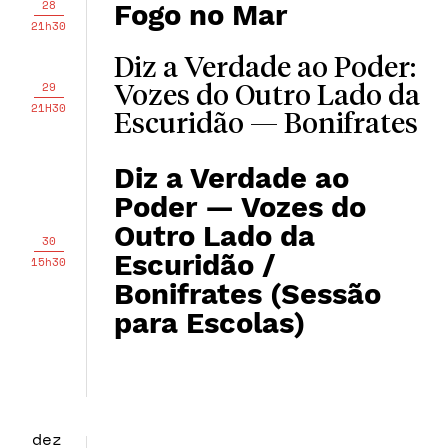
28
Fogo no Mar
21h30
Diz a Verdade ao Poder:
29
Vozes do Outro Lado da
21H30
Escuridão — Bonifrates
Diz a Verdade ao
Poder — Vozes do
Outro Lado da
30
Escuridão /
15h30
Bonifrates (Sessão
para Escolas)
dez