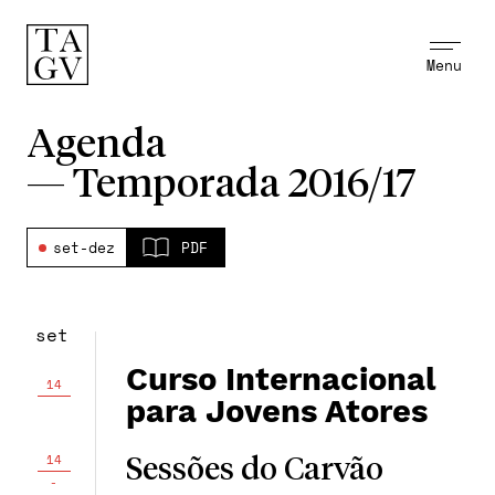
Menu
Agenda
—
Temporada 2016/17
set-dez
PDF
set
Curso Internacional
14
para Jovens Atores
14
Sessões do Carvão
-