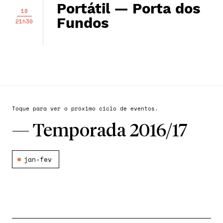
Portátil — Porta dos
18
Fundos
21h30
Toque para ver o próximo ciclo de eventos.
—
Temporada 2016/17
jan-fev