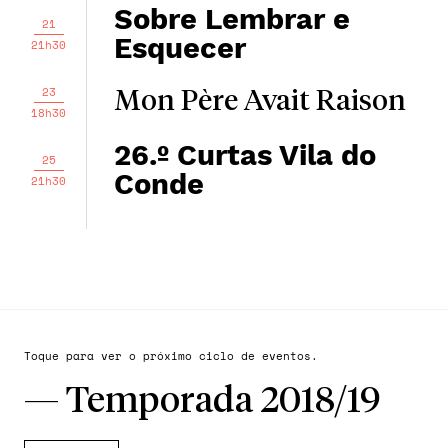
Sobre Lembrar e
21
Esquecer
21h30
23
Mon Père Avait Raison
18h30
26.º Curtas Vila do
25
Conde
21h30
Toque para ver o próximo ciclo de eventos.
—
Temporada 2018/19