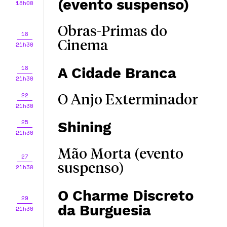
(evento suspenso)
18h00
Obras-Primas do
18
Cinema
21h30
18
A Cidade Branca
21h30
22
O Anjo Exterminador
21h30
25
Shining
21h30
Mão Morta (evento
27
suspenso)
21h30
O Charme Discreto
29
da Burguesia
21h30