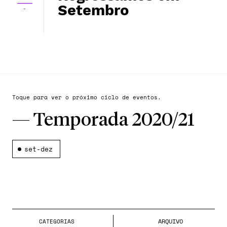
Setembro
-
Toque para ver o próximo ciclo de eventos.
—
Temporada 2020/21
set-dez
ARQUIVO
CATEGORIA
S