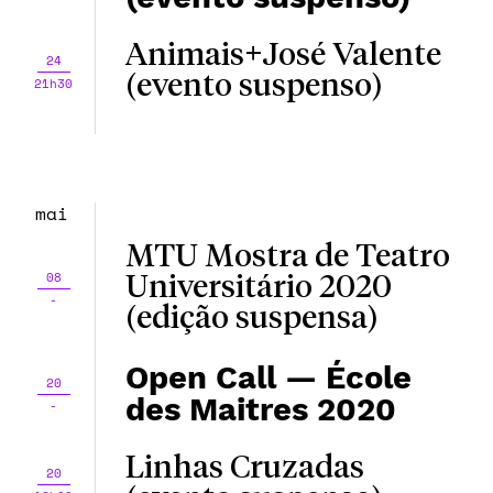
Animais+José Valente
24
(evento suspenso)
21h30
mai
MTU Mostra de Teatro
08
Universitário 2020
-
(edição suspensa)
Open Call — École
20
des Maitres 2020
-
Linhas Cruzadas
20