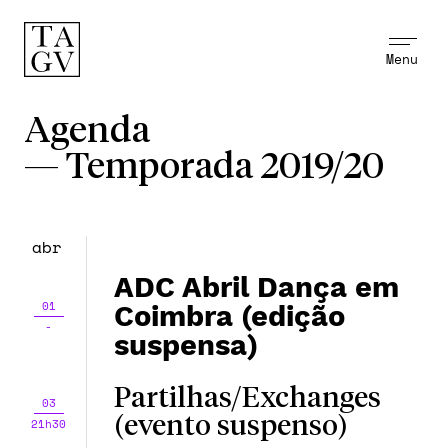
Menu
Agenda
—
Temporada 2019/20
abr
ADC Abril Dança em
01
Coimbra (edição
-
suspensa)
Partilhas/Exchanges
03
(evento suspenso)
21h30